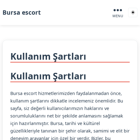
●●●
Bursa escort
☀️
MENU
Kullanım Şartları
Kullanım Şartları
Bursa escort hizmetlerimizden faydalanmadan önce,
kullanım şartlarını dikkatle incelemeniz önemlidir. Bu
sayfa, siz değerli kullanıcılarımızın haklarını ve
sorumluluklarını net bir şekilde anlamasını sağlamak
için hazırlanmıştır. Bursa, tarihi ve kültürel
güzellikleriyle tanınan bir şehir olarak, samimi ve elit bir
deneyim arayanlar için özel bir yerdir. Bizler, bu