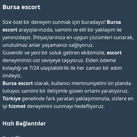
Bursa escort
Size özel bir deneyim sunmak için buradayız!
Bursa
escort
arayışlarınızda, samimi ve elit bir yaklaşım ile
yanınızdayız. İhtiyaçlarınıza en uygun çözümleri sunarak,
unutulmaz anlar yaşamanızı sağlıyoruz.
Güvenilir ve yeni bir soluk getiren ekibimizle,
escort
deneyiminizi üst seviyeye taşıyoruz. Elden ödeme
kolaylığı ve 7/24 ulaşılabilirlik ile her zaman bir adım
öndeyiz.
Bursa escort
olarak, kullanıcı memnuniyetini ön planda
tutuyor, samimi bir iletişimle güven ortamı yaratıyoruz.
Türkiye
genelinde fark yaratan yaklaşımımızla, sizlere en
iyi
hizmet
deneyimini sunmayı hedefliyoruz.
Hızlı Bağlantılar